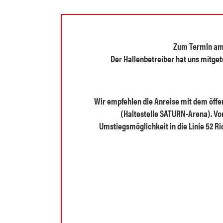
Zum Termin am 1
Der Hallenbetreiber hat uns mitge
Wir empfehlen die Anreise mit dem öffe
(Haltestelle SATURN-Arena). Vom
Umstiegsmöglichkeit in die Linie 52 R