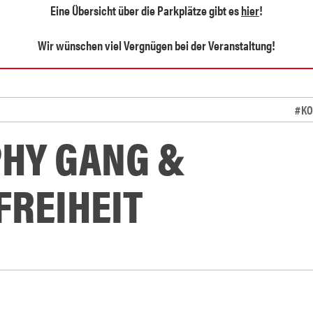
Eine Übersicht über die Parkplätze gibt es
hier
!
Wir wünschen viel Vergnügen bei der Veranstaltung!
#KO
HY GANG &
REIHEIT