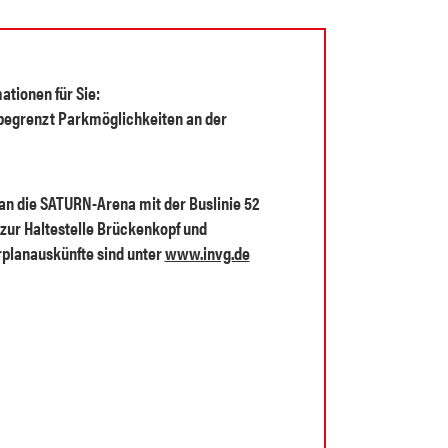
ationen für Sie:
 begrenzt Parkmöglichkeiten an der
an die SATURN-Arena mit der Buslinie 52
 zur Haltestelle Brückenkopf und
rplanauskünfte sind unter
www.invg.de