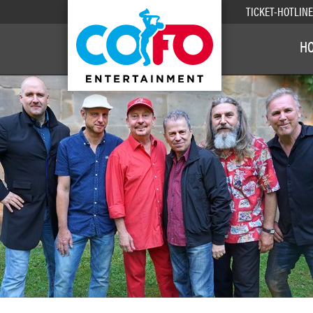
TICKET-HOTLIN
H