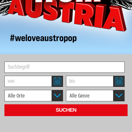
1
2
3
4
5
6
7
8
9
10
11
12